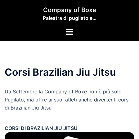
Vai
Company of Boxe
al
Palestra di pugilato e…
contenuto
Mostra/Nascondi
menu
Corsi Brazilian Jiu Jitsu
Da Settembre la Company of Boxe non è più solo
Pugilato, ma offre ai suoi atleti anche divertenti corsi
di Brazilian Jiu Jitsu
CORSI DI BRAZILIAN JIU JITSU