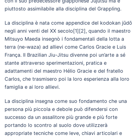
con il suo predecessore giapponese Jūjutsu ma è
piuttosto assimilabile alla disciplina del Grappling.
La disciplina è nata come appendice del kodokan jūdō
negli anni venti del XX secolo[1][2], quando il maestro
Mitsuyo Maeda insegnò i fondamentali della lotta a
terra (ne-waza) ad allievi come Carlos Gracie e Luis
França. Il Brazilian Jiu-Jitsu divenne poi un’arte a sé
stante attraverso sperimentazioni, pratica e
adattamenti del maestro Hélio Gracie e del fratello
Carlos, che trasmisero poi la loro esperienza alla loro
famiglia e ai loro allievi.
La disciplina insegna come suo fondamento che una
persona più piccola e debole può difendersi con
successo da un assalitore più grande e più forte
portando lo scontro al suolo dove utilizzerà
appropriate tecniche come leve, chiavi articolari e