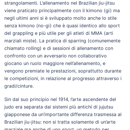
strangolamenti. L’allenamento nel Brazilian jiu-jitsu
viene praticato principalmente con il kimono (gi) ma
negli ultimi anni si è sviluppato molto anche lo stile
senza kimono (no-gi) che è quasi identico allo sport
del grappling e più utile per gli atleti di MMA (arti
marziali miste). La pratica di sparring (comunemente
chiamato rolling) e di sessioni di allenamento con
confronto con un avversario non collaborativo
giocano un ruolo maggiore nell’allenamento, e
vengono premiate le prestazioni, soprattutto durante
le competizioni, in relazione al progresso attraverso i
gradi/cinture.
Sin dal suo principio nel 1914, l’arte ascendente del
judo era separata dai sistemi più antichi di jujutsu
giapponese da un’importante differenza trasmessa al
Brazilian jiu-jitsu: non si tratta solamente di un’arte
marziale ma anche di uno sport, un metodo per