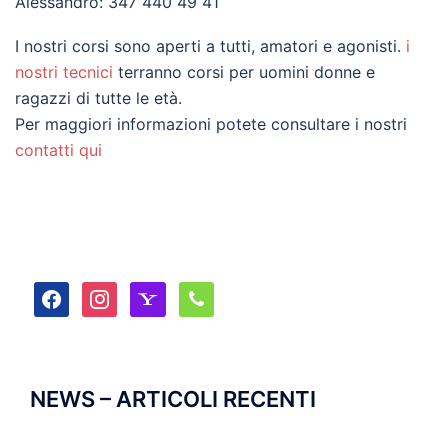
Alessandro: 347 440 49 41
I nostri corsi sono aperti a tutti, amatori e agonisti.
i
nostri tecnici
terranno corsi per uomini donne e
ragazzi di tutte le età.
Per maggiori informazioni potete consultare i nostri
contatti qui
facebook
instagram
yahoo
phone
NEWS – ARTICOLI RECENTI