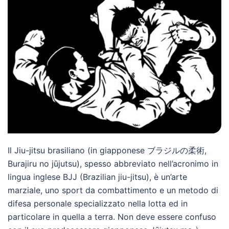
Il Jiu-jitsu brasiliano (in giapponese ブラジルの柔術,
Burajiru no jūjutsu), spesso abbreviato nell’acronimo in
lingua inglese BJJ (Brazilian jiu-jitsu), è un’arte
marziale, uno sport da combattimento e un metodo di
difesa personale specializzato nella lotta ed in
particolare in quella a terra. Non deve essere confuso