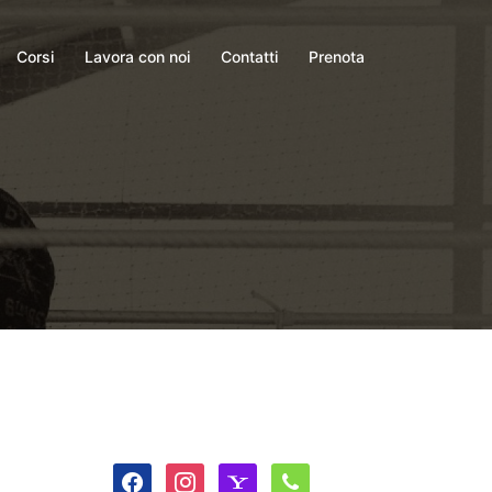
Corsi
Lavora con noi
Contatti
Prenota
facebook
instagram
yahoo
phone