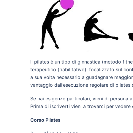
Il pilates è un tipo di ginnastica (metodo fit
terapeutico (riabilitativo), focalizzato sul con
a sua volta necessario a guadagnare maggiore
vantaggio dall’esecuzione regolare di pilates s
Se hai esigenze particolari, vieni di persona 
Prima di iscriverti vieni a trovarci per veder
Corso Pilates