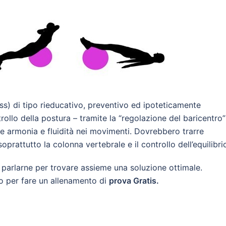
ness) di tipo rieducativo, preventivo ed ipoteticamente
trollo della postura – tramite la “regolazione del baricentro”
 armonia e fluidità nei movimenti. Dovrebbero trarre
oprattutto la colonna vertebrale e il controllo dell’equilibri
a parlarne per trovare assieme una soluzione ottimale.
e o per fare un allenamento di
prova Gratis.