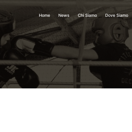
Home
News
Chi Siamo
Dove Siamo