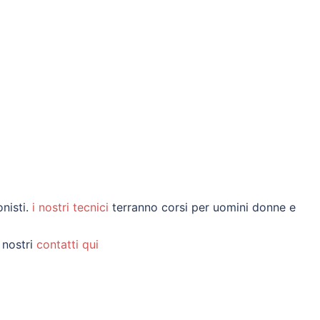
onisti.
i nostri tecnici
terranno corsi per uomini donne e
 nostri
contatti qui