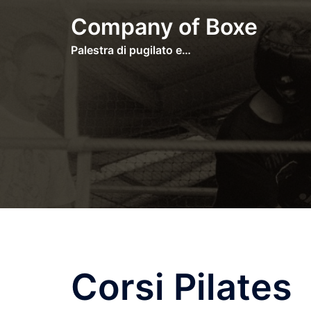
Vai
Company of Boxe
al
contenuto
Palestra di pugilato e…
Corsi Pilates