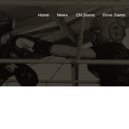
Home
News
Chi Siamo
Dove Siamo