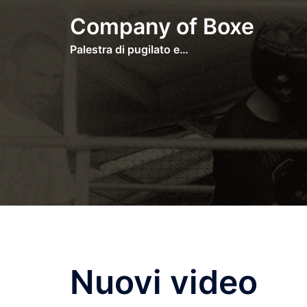
Vai
Company of Boxe
al
contenuto
Palestra di pugilato e…
Nuovi video