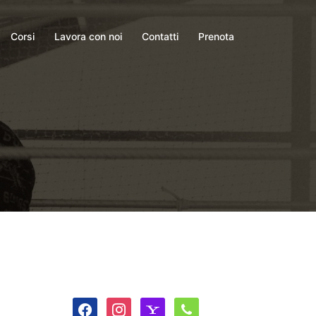
Corsi
Lavora con noi
Contatti
Prenota
facebook
instagram
yahoo
phone