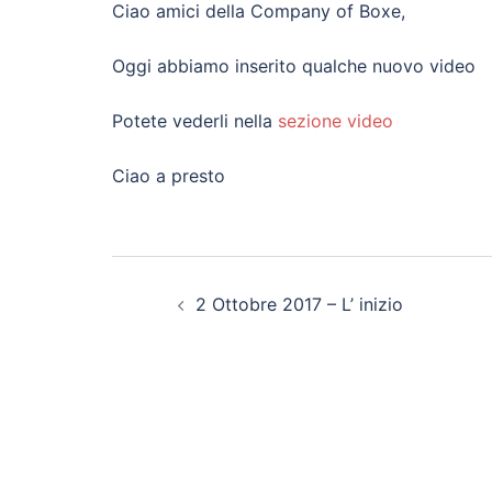
Ciao amici della Company of Boxe,
Oggi abbiamo inserito qualche nuovo video
Potete vederli nella
sezione video
Ciao a presto
Navigazione
2 Ottobre 2017 – L’ inizio
articolo